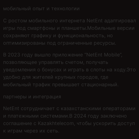
мобильный опыт и технологии
С ростом мобильного интернета NetEnt адаптировал
игры под смартфоны и планшеты.Мобильные версии
сохраняют графику и функциональность, но
оптимизированы под ограниченные ресурсы.
В 2023 году вышло приложение “NetEnt Mobile”,
позволяющее управлять счетом, получать
уведомления о бонусах и играть в слоты на ходу.Это
удобно для жителей крупных городов, где
мобильный трафик превышает стационарный.
партнеры и интеграция
NetEnt сотрудничает с казахстанскими операторами
и платежными системами.В 2024 году заключено
соглашение с Kazakhtelecom, чтобы ускорить доступ
к играм через их сеть.