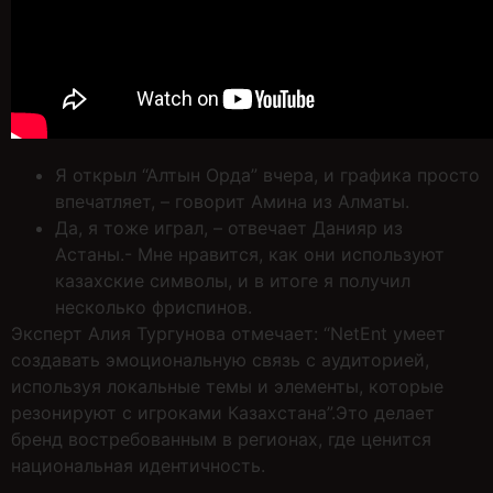
Я открыл “Алтын Орда” вчера, и графика просто
впечатляет, – говорит Амина из Алматы.
Да, я тоже играл, – отвечает Данияр из
Астаны.- Мне нравится, как они используют
казахские символы, и в итоге я получил
несколько фриспинов.
Эксперт Алия Тургунова отмечает: “NetEnt умеет
создавать эмоциональную связь с аудиторией,
используя локальные темы и элементы, которые
резонируют с игроками Казахстана”.Это делает
бренд востребованным в регионах, где ценится
национальная идентичность.