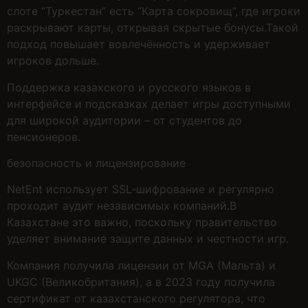
слоте “Туркестан” есть “Карта сокровищ”, где игроки
раскрывают карты, открывая скрытые бонусы.Такой
подход повышает вовлечённость и удерживает
игроков дольше.
Поддержка казахского и русского языков в
интерфейсе и подсказках делает игры доступными
для широкой аудитории – от студентов до
пенсионеров.
безопасность и лицензирование
NetEnt использует SSL‑шифрование и регулярно
проходит аудит независимых компаний.В
Казахстане это важно, поскольку правительство
уделяет внимание защите данных и честности игр.
Компания получила лицензии от MGA (Мальта) и
UKGC (Великобритания), а в 2023 году получила
сертификат от казахстанского регулятора, что