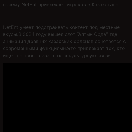
почему NetEnt привлекает игроков в Казахстане
NetEnt умеет подстраивать контент под местные
вкусы.В 2024 году вышел слот “Алтын Орда”, где
анимация древних казахских орденов сочетается с
современными функциями.Это привлекает тех, кто
ищет не просто азарт, но и культурную связь.