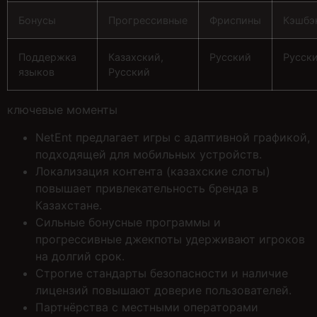
Бонусы
Прогрессивные
Фриспины
Кэшбэ
Поддержка
Казахский,
Русский
Русск
языков
Русский
ключевые моменты
NetEnt предлагает игры с адаптивной графикой,
подходящей для мобильных устройств.
Локализация контента (казахские слоты)
повышает привлекательность бренда в
Казахстане.
Сильные бонусные программы и
прогрессивные джекпоты удерживают игроков
на долгий срок.
Строгие стандарты безопасности и наличие
лицензий повышают доверие пользователей.
Партнёрства с местными операторами