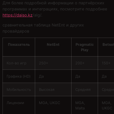
Для более подробной информации о партнёрских
программах и интеграциях, посмотрите подробнее
https://daiso.kz
/alg/.
сравнительная таблица NetEnt и других
провайдеров
Показатель
NetEnt
Pragmatic
Betso
Play
Кол-во игр
250+
200+
150+
Графика (HD)
Да
Да
Да
Мобильность
Высокая
Средняя
Средн
Лицензии
MGA, UKGC
MGA,
MGA,
Malta
UKGC