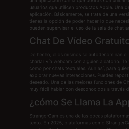
una aplicación con la que podrás comunicarte
usuarios que utilicen productos Apple. Una de
aplicación. Básicamente, se trata de una vers
tienes la opción de poder hacer lo que neces
pueden supervisar el uso de la sala de chat a
Chat De Vídeo Gratuit
De hecho, ellos mismos se autodenominan el c
charlar vía webcam con alguien aleatorio. Te
como por chats textuales. Aun así, para qui
explorar nuevas interacciones. Puedes report
deseado. Una de las mejores funciones de Chat
muy fácil hablar con desconocidos a través d
¿cómo Se Llama La Ap
StrangerCam es una de las pocas plataformas 
texto. En 2025, plataformas como StrangerCa