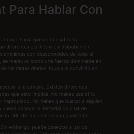
at Para Hablar Con
s, lo que hacía que cada chat fuera
n diferentes perfiles o participaban en
es anónimas con desconocidos de todo el
ia, se mantuvo como una fuerza dominante en
 visitantes diarios, lo que la convirtió en
acceso a la cámara. Existen diferentes
dades que esto implica. No makes use of tu
 inapropiado. No tienes que buscar a alguien,
pueda acceder al historial de chat de
en la URL de la conversación guardada.
Sin embargo, puede conectar a varios