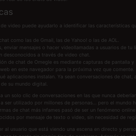
cas
de video puede ayudarlo a identificar las características q
hat como las de Gmail, las de Yahoo! o las de AOL.
s, enviar mensajes o hacer videollamadas a usuarios de tu li
n desconocidos a través de video chat.
ión de chat de Omegle es mediante capturas de pantalla y 
o web en este navegador para la próxima vez que comente.
ué aplicaciones instalan. Ya sean conversaciones de chat, a
 de su mundo digital.
n a un solo clic de conversaciones en las que nunca debería
 ser utilizado por millones de personas… pero el mundo h
ormas de chat más infames pasó de ser un fenómeno online 
idos por mensaje de texto o video, sin necesidad de regi
r al usuario que está viendo una escena en directo y pers