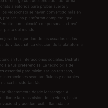
ree of charge con desconocidos de forma
 chats aleatorios para probar suerte y
e los videochats se hayan convertido más en
s, por ser una plataforma completa, que
. Permite comunicación de personas a través
er parte del mundo.
ejorar la seguridad de los usuarios en las
as de videochat. La elección de la plataforma
encian tus interacciones sociales. Disfruta
cia a tus preferencias. La tecnología de
s essential para minimizar los retrasos,
 interacciones sean tan fluidas y naturales
unca ha sido tan fácil.
car directamente desde Messenger. Al
 mediante la transmisión de un video, hasta
privacidad y pueden recibir llamadas o