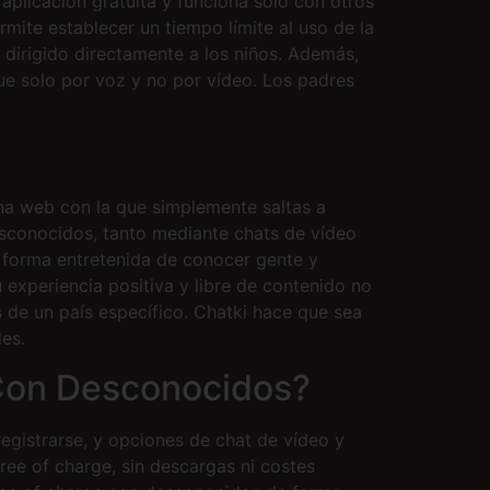
plicación gratuita y funciona sólo con otros
mite establecer un tiempo límite al uso de la
s dirigido directamente a los niños. Además,
que solo por voz y no por vídeo. Los padres
na web con la que simplemente saltas a
esconocidos, tanto mediante chats de vídeo
 forma entretenida de conocer gente y
experiencia positiva y libre de contenido no
s de un país específico. Chatki hace que sea
es.
Con Desconocidos?
egistrarse, y opciones de chat de vídeo y
ee of charge, sin descargas ni costes