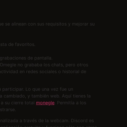
ue se alinean con sus requisitos y mejorar su
sta de favoritos.
grabaciones de pantalla.
 Omegle no grababa los chats, pero otros
ctividad en redes sociales o historial de
n participar. Lo que una vez fue un
a cambiado, y también web. Aquí tienes la
a su cierre total
monegle
. Permitía a los
strarse.
onalizada a través de la webcam. Discord es