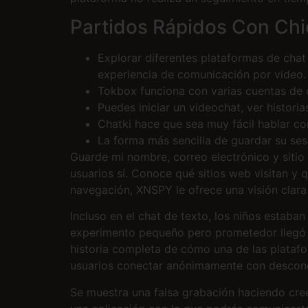
Partidos Rápidos Con Chi
Explorar diferentes plataformas de chat 
experiencia de comunicación por video.
Tokbox funciona con varias cuentas de c
Puedes iniciar un videochat, ver historia
Chatki hace que sea muy fácil hablar co
La forma más sencilla de guardar su ses
Guarde mi nombre, correo electrónico y siti
usuarios sí. Conoce qué sitios web visitan y q
navegación, XNSPY le ofrece una visión clara
Incluso en el chat de texto, los niños estaba
experimento pequeño pero prometedor llegó a
historia completa de cómo una de las plataf
usuarios conectar anónimamente con desconoc
Se muestra una falsa grabación haciendo cree