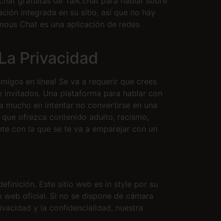
chat gratuitas de Talk.chat para hablar sobre
ación integrada en su sitio, así que no hay
ous Chat es una aplicación de redes
La Privacidad
igos en línea! Se va a requerir que crees
e invitados. Una plataforma para hablar con
a mucho en intentar no convertirse en una
 que ofrezca contenido adulto, racismo,
nte con la que se te va a emparejar con un
finición. Este sitio web es in style por su
io web oficial. Si no se dispone de cámara
ivacidad y la confidencialidad, nuestra