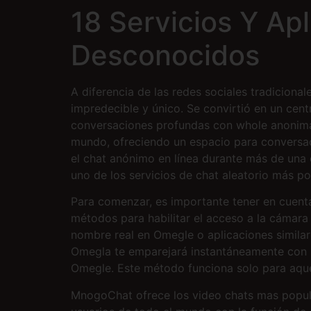
18 Servicios Y Ap
Desconocidos
A diferencia de las redes sociales tradiciona
impredecible y único. Se convirtió en un cen
conversaciones profundas con whole anonima
mundo, ofreciendo un espacio para conversac
el chat anónimo en línea durante más de una d
uno de los servicios de chat aleatorio más p
Para comenzar, es importante tener en cuenta
métodos para habilitar el acceso a la cámara
nombre real en Omegle o aplicaciones similar
Omegla te emparejará instantáneamente con u
Omegle. Este método funciona solo para aque
MnogoChat ofrece los video chats mas popul