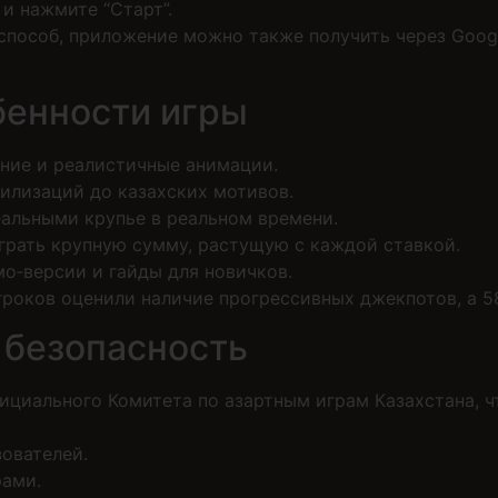
 и нажмите “Старт”.
способ, приложение можно также получить через Google
бенности игры
ние и реалистичные анимации.
вилизаций до казахских мотивов.
еальными крупье в реальном времени.
рать крупную сумму, растущую с каждой ставкой.
о‑версии и гайды для новичков.
гроков оценили наличие прогрессивных джекпотов, а 5
 безопасность
фициального Комитета по азартным играм Казахстана, 
ователей.
рами.