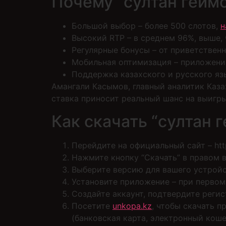
Почему “султан гейм
Большой выбор – более 500 слотов,
н
Высокий RTP – в среднем 96%, выше, 
Регулярные бонусы – от приветствен
Мобильная оптимизация – приложение 
Поддержка казахского и русского язы
Амангали Касымов, главный аналитик Каза
ставка приносит реальный шанс на выигры
Как скачать “султан 
Перейдите на официальный сайт – https
Нажмите кнопку “Скачать” в правом в
Выберите версию для вашего устройст
Установите приложение – при первом
Создайте аккаунт, подтвердите регис
Посетите
unkopa.kz
, чтобы скачать 
(банковская карта, электронный коше