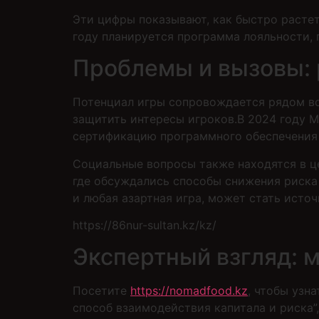
Эти цифры показывают, как быстро растет
году планируется программа лояльности, 
Проблемы и вызовы: 
Потенциал игры сопровождается рядом во
защитить интересы игроков.В 2024 году 
сертификацию программного обеспечения 
Социальные вопросы также находятся в це
где обсуждались способы снижения риска 
и любая азартная игра, может стать источ
https://86nur-sultan.kz/kz/
Экспертный взгляд: 
Посетите
https://nomadfood.kz
, чтобы узна
способ взаимодействия капитала и риска”,