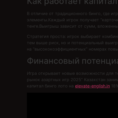
Как работает капитал
В отличие от традиционного бинго, где иг
элементы.Каждый игрок получает “карточку
тенге.Выигрыш зависит от сумм, вложенны
Стратегия проста: игрок выбирает комби
тем выше риск, но и потенциальный выиг
на “высококоэффициентных” номерах пов
Финансовый потенциа
Игра открывает новые возможности для т
рынок азартных игр 2025” Казахстан зани
капитал бинго лото на
elevate-english.in
18%