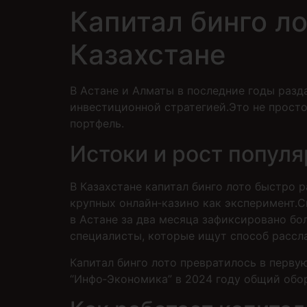
Капитал бинго ло
Казахстане
В Астане и Алматы в последние годы разда
инвестиционной стратегией.Это не просто
портфель.
Истоки и рост попул
В Казахстане капитал бинго лото быстро р
крупных онлайн‑казино как эксперимент.С
в Астане за два месяца зафиксировано бо
специалисты, которые ищут способ рассла
Капитал бинго лото превратилось в перву
“Инфо‑Экономика” в 2024 году общий обор