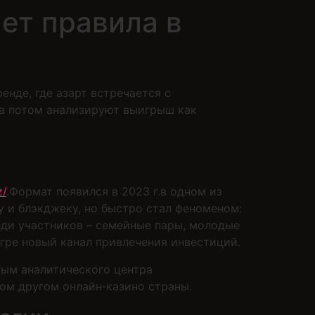
яет правила в
енде, где азарт встречается с
, а потом анализируют выигрыш как
z/
.Формат появился в 2023 г.в одном из
у и блэкджеку, но быстро стал феноменом:
реди участников – семейные пары, молодые
гре новый канал привлечения инвестиций.
ным аналитического центра
бом другом онлайн‑казино страны.