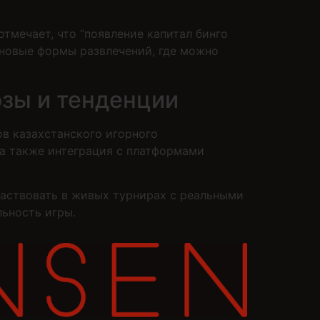
тмечает, что “появление капитал бинго
 новые формы развлечений, где можно
озы и тенденции
ов казахстанского игорного
 а также интеграция с платформами
участвовать в живых турнирах с реальными
ьность игры.