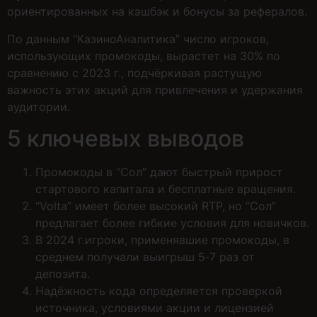
ориентированных на кэшбэк и бонусы за рефералов.
По данным “КазиноАналитика” число игроков,
использующих промокоды, вырастет на 30% по
сравнению с 2023 г., подчёркивая растущую
важность этих акций для привлечения и удержания
аудитории.
5 ключевых выводов
Промокоды в “Сол” дают быстрый прирост
стартового капитала и бесплатные вращения.
“Volta” имеет более высокий RTP, но “Сол”
предлагает более гибкие условия для новичков.
В 2024 г.игроки, применявшие промокоды, в
среднем получали выигрыш 5‑7 раз от
депозита.
Надёжность кода определяется проверкой
источника, условиями акции и лицензией